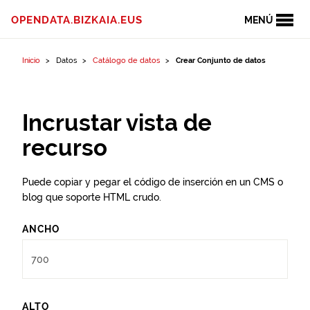
Ir al contenido
OPENDATA.BIZKAIA.EUS
MENÚ
Inicio
Datos
Catálogo de datos
Crear Conjunto de datos
Incrustar vista de
recurso
Puede copiar y pegar el código de inserción en un CMS o
blog que soporte HTML crudo.
ANCHO
ALTO