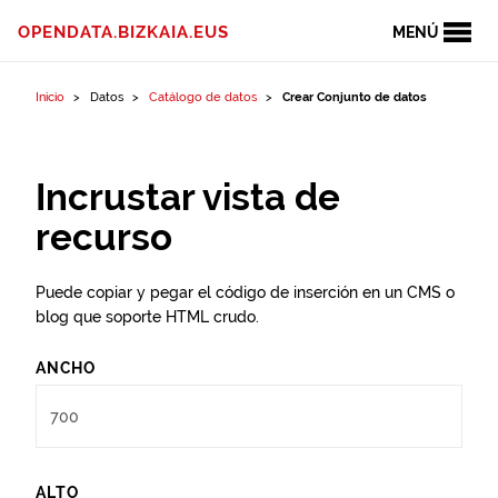
Ir al contenido
OPENDATA.BIZKAIA.EUS
MENÚ
Inicio
Datos
Catálogo de datos
Crear Conjunto de datos
Incrustar vista de
recurso
Puede copiar y pegar el código de inserción en un CMS o
blog que soporte HTML crudo.
ANCHO
ALTO