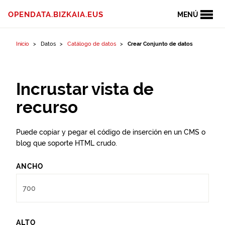
Ir al contenido
OPENDATA.BIZKAIA.EUS
MENÚ
Inicio
Datos
Catálogo de datos
Crear Conjunto de datos
Incrustar vista de
recurso
Puede copiar y pegar el código de inserción en un CMS o
blog que soporte HTML crudo.
ANCHO
ALTO