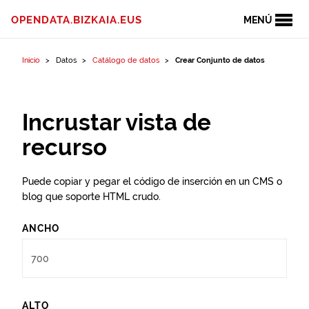
Ir al contenido
OPENDATA.BIZKAIA.EUS
MENÚ
Inicio
Datos
Catálogo de datos
Crear Conjunto de datos
Incrustar vista de
recurso
Puede copiar y pegar el código de inserción en un CMS o
blog que soporte HTML crudo.
ANCHO
ALTO