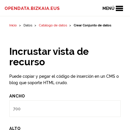
Ir al contenido
OPENDATA.BIZKAIA.EUS
MENÚ
Inicio
Datos
Catálogo de datos
Crear Conjunto de datos
Incrustar vista de
recurso
Puede copiar y pegar el código de inserción en un CMS o
blog que soporte HTML crudo.
ANCHO
ALTO