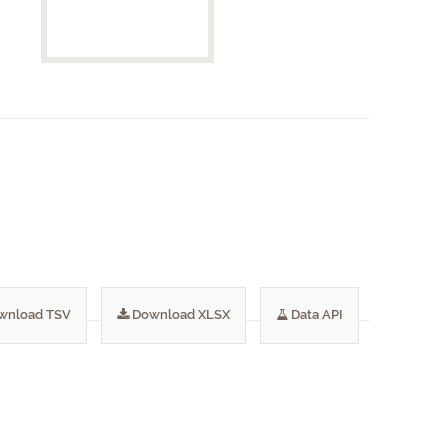
wnload TSV
Download XLSX
Data API