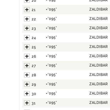
="095"
ZALDIBAR
20
="095"
ZALDIBAR
21
="095"
ZALDIBAR
22
="095"
ZALDIBAR
23
="095"
ZALDIBAR
24
="095"
ZALDIBAR
25
="095"
ZALDIBAR
26
="095"
ZALDIBAR
27
="095"
ZALDIBAR
28
="095"
ZALDIBAR
29
="095"
ZALDIBAR
30
="095"
ZALDIBAR
31