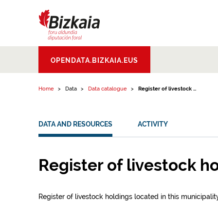
Skip to content
Bizkaiko Foru
OPENDATA.BIZKAIA.EUS
Aldundia
.
Diputacion
Foral de Bizkaia
Home
Data
Data catalogue
Register of livestock ...
DATA AND RESOURCES
ACTIVITY
Register of livestock h
Register of livestock holdings located in this municipality