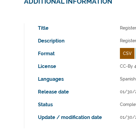
ADDITIONAL INFORMATION
Title
Register
Description
Register
Format
CSV
License
CC-By 4
Languages
Spanish
Release date
01/30/
Status
Comple
Update / modification date
01/30/