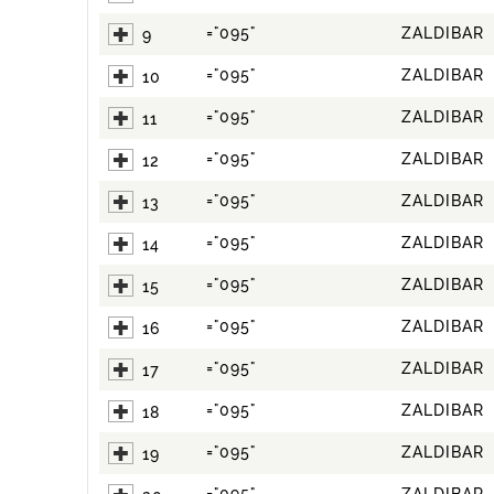
="095"
ZALDIBAR
9
="095"
ZALDIBAR
10
="095"
ZALDIBAR
11
="095"
ZALDIBAR
12
="095"
ZALDIBAR
13
="095"
ZALDIBAR
14
="095"
ZALDIBAR
15
="095"
ZALDIBAR
16
="095"
ZALDIBAR
17
="095"
ZALDIBAR
18
="095"
ZALDIBAR
19