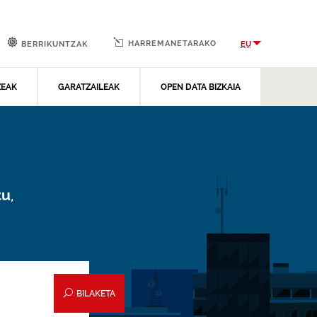
HARREMANETARAKO
EU
BERRIKUNTZAK
ZEAK
GARATZAILEAK
OPEN DATA BIZKAIA
,
tu
BILAKETA