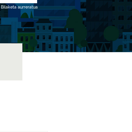
Bilaketa aurreratua